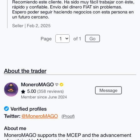
Recomiendo este cliente. Ha sido muy fácil trabajar con éste,
rápido y confiable. Envío del dinero FIAT sin problemas.
Espero poder seguir haciendo negocios con esta persona en
un futuro cercano.
Seller | Feb 2, 2025
Page
of 1
About the trader
MoneroMAGO
Message
5.00
(358 reviews)
Member since June 2024
Verified profiles
Twitter:
@MoneroMAGO
(Proof)
About me
MoneroMAGO supports the MCEP and the advancement