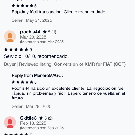
5
Rápida y fácil transacción. Cliente recomendado
Seller | May 21, 2025
pochis44
5 (1)
Mar 29, 2025
(Member since Mar 2025)
5
Servicio 10/10, recomendado.
Conversion of XMR for FIAT (COP)
Buyer | Reviewed listing:
Reply from MoneroMAGO:
5
Pochis44 ha sido un excelente cliente. La negociación fue
rápida, sin problemas y fácil. Espero tenerlo de vuelta en el
futuro
Seller | Mar 29, 2025
Skittle3
5 (2)
Feb 13, 2025
(Member since Feb 2025)