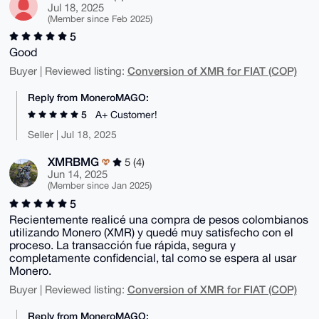
Jul 18, 2025
(Member since Feb 2025)
5
Good
Conversion of XMR for FIAT (COP)
Buyer | Reviewed listing:
Reply from MoneroMAGO:
5
A+ Customer!
Seller | Jul 18, 2025
XMRBMG
5 (4)
Jun 14, 2025
(Member since Jan 2025)
5
Recientemente realicé una compra de pesos colombianos
utilizando Monero (XMR) y quedé muy satisfecho con el
proceso. La transacción fue rápida, segura y
completamente confidencial, tal como se espera al usar
Monero.
Conversion of XMR for FIAT (COP)
Buyer | Reviewed listing:
Reply from MoneroMAGO: