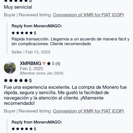
5
Muy servicial
Conversion of XMR for FIAT (COP)
Buyer | Reviewed listing:
Reply from MoneroMAGO:
5
Rápida transacción. Llegamos a un acuerdo de manera fácil y
sin complicaciones. Cliente recomendado
Seller | Feb 13, 2025
XMRBMG
5 (4)
Feb 2, 2025
(Member since Jan 2025)
5
Fue una experiencia excelente. La compra de Monero fue
rápida, segura y sencilla. Me gustó la facilidad de
navegación y la atención al cliente. ¡Altamente
recomendado!
Conversion of XMR for FIAT (COP)
Buyer | Reviewed listing:
Reply from MoneroMAGO:
5