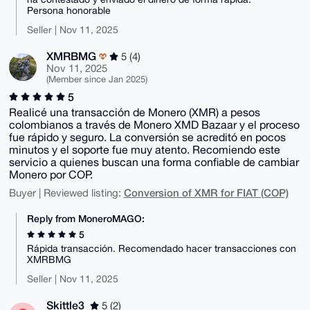
Persona honorable
Seller | Nov 11, 2025
XMRBMG
5 (4)
Nov 11, 2025
(Member since Jan 2025)
5
Realicé una transacción de Monero (XMR) a pesos
colombianos a través de Monero XMD Bazaar y el proceso
fue rápido y seguro. La conversión se acreditó en pocos
minutos y el soporte fue muy atento. Recomiendo este
servicio a quienes buscan una forma confiable de cambiar
Monero por COP.
Conversion of XMR for FIAT (COP)
Buyer | Reviewed listing:
Reply from MoneroMAGO:
5
Rápida transacción. Recomendado hacer transacciones con
XMRBMG
Seller | Nov 11, 2025
Skittle3
5 (2)