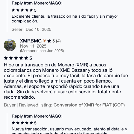
Reply from MoneroMAGO:
5
Excelente cliente, la trasacción ha sido fácil y sin mayor
complicación.
Seller | Dec 10, 2025
XMRBMG
5 (4)
Nov 11, 2025
(Member since Jan 2025)
5
Hice una transacción de Monero (XMR) a pesos
colombianos con Monero XMD Bazaar y todo salió
excelente. El proceso fue muy fácil, la tasa de cambio fue
justa y el dinero llegó a mi cuenta en poco tiempo.
Además, el soporte respondió rápido cuando tuve una
duda. Sin duda volveré a usar este servicio, totalmente
recomendado.
Conversion of XMR for FIAT (COP)
Buyer | Reviewed listing:
Reply from MoneroMAGO:
5
Nueva transacción, usuario muy educado, atento al detalle y
ha contestado y enviado el dinero de forma rápida.