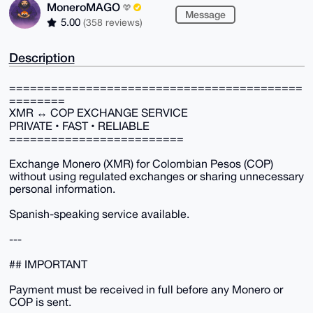
MoneroMAGO
Message
5.00
(358 reviews)
Description
==========================================
========
XMR ↔ COP EXCHANGE SERVICE
PRIVATE • FAST • RELIABLE
=========================
Exchange Monero (XMR) for Colombian Pesos (COP)
without using regulated exchanges or sharing unnecessary
personal information.
Spanish-speaking service available.
---
## IMPORTANT
Payment must be received in full before any Monero or
COP is sent.