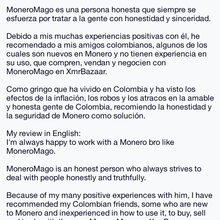
MoneroMago es una persona honesta que siempre se
esfuerza por tratar a la gente con honestidad y sinceridad.
Debido a mis muchas experiencias positivas con él, he
recomendado a mis amigos colombianos, algunos de los
cuales son nuevos en Monero y no tienen experiencia en
su uso, que compren, vendan y negocien con
MoneroMago en XmrBazaar.
Como gringo que ha vivido en Colombia y ha visto los
efectos de la inflación, los robos y los atracos en la amable
y honesta gente de Colombia, recomiendo la honestidad y
la seguridad de Monero como solución.
My review in English:
I'm always happy to work with a Monero bro like
MoneroMago.
MoneroMago is an honest person who always strives to
deal with people honestly and truthfully.
Because of my many positive experiences with him, I have
recommended my Colombian friends, some who are new
to Monero and inexperienced in how to use it, to buy, sell