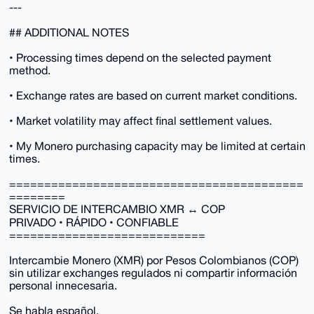
---
## ADDITIONAL NOTES
• Processing times depend on the selected payment
method.
• Exchange rates are based on current market conditions.
• Market volatility may affect final settlement values.
• My Monero purchasing capacity may be limited at certain
times.
==========================================
========
SERVICIO DE INTERCAMBIO XMR ↔ COP
PRIVADO • RÁPIDO • CONFIABLE
============================
Intercambie Monero (XMR) por Pesos Colombianos (COP)
sin utilizar exchanges regulados ni compartir información
personal innecesaria.
Se habla español.