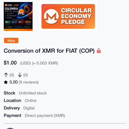
Hire
Conversion of XMR for FIAT (COP)
$1.00
(USD) (≈ 0.003 XMR)
(0)
(0)
5.00
(9 reviews)
Stock
Unlimited stock
Location
Online
Delivery
Digital
Payment
Direct payment (XMR)