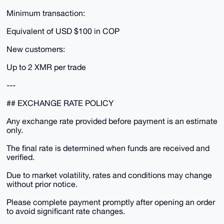
Minimum transaction:
Equivalent of USD $100 in COP
New customers:
Up to 2 XMR per trade
---
## EXCHANGE RATE POLICY
Any exchange rate provided before payment is an estimate
only.
The final rate is determined when funds are received and
verified.
Due to market volatility, rates and conditions may change
without prior notice.
Please complete payment promptly after opening an order
to avoid significant rate changes.