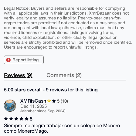
Legal Notice:
Buyers and sellers are responsible for complying
with all applicable laws in their jurisdictions. XmrBazaar does not
verify legality and assumes no liability. Peer-to-peer cash-for-
crypto trades are permitted if not conducted as a business and
are compliant with local laws; otherwise, sellers must hold any
required licenses or registrations. Listings involving fraud,
violence, child exploitation, or other clearly illegal goods or
services are strictly prohibited and will be removed once identified.
Users are encouraged to report unlawful listings.
Report listing
Reviews (9)
Comments (2)
5.00 stars overall - 9 reviews for this listing
XMRisCash
5 (10)
Dec 11, 2025
(Member since Sep 2024)
5
Siempre me alegra trabajar con un colega de Monero
como MoneroMago.