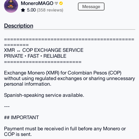
MoneroMAGO
Message
5.00
(358 reviews)
Description
==========================================
========
XMR ↔ COP EXCHANGE SERVICE
PRIVATE • FAST • RELIABLE
=========================
Exchange Monero (XMR) for Colombian Pesos (COP)
without using regulated exchanges or sharing unnecessary
personal information.
Spanish-speaking service available.
---
## IMPORTANT
Payment must be received in full before any Monero or
COP is sent.