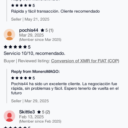
5
Rápida y fácil transacción. Cliente recomendado
Seller | May 21, 2025
pochis44
5 (1)
Mar 29, 2025
(Member since Mar 2025)
5
Servicio 10/10, recomendado.
Conversion of XMR for FIAT (COP)
Buyer | Reviewed listing:
Reply from MoneroMAGO:
5
Pochis44 ha sido un excelente cliente. La negociación fue
rápida, sin problemas y fácil. Espero tenerlo de vuelta en el
futuro
Seller | Mar 29, 2025
Skittle3
5 (2)
Feb 13, 2025
(Member since Feb 2025)