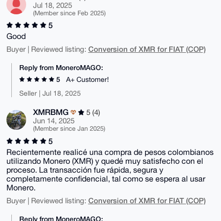
Jul 18, 2025
(Member since Feb 2025)
5
Good
Conversion of XMR for FIAT (COP)
Buyer | Reviewed listing:
Reply from MoneroMAGO:
5
A+ Customer!
Seller | Jul 18, 2025
XMRBMG
5 (4)
Jun 14, 2025
(Member since Jan 2025)
5
Recientemente realicé una compra de pesos colombianos
utilizando Monero (XMR) y quedé muy satisfecho con el
proceso. La transacción fue rápida, segura y
completamente confidencial, tal como se espera al usar
Monero.
Conversion of XMR for FIAT (COP)
Buyer | Reviewed listing:
Reply from MoneroMAGO: