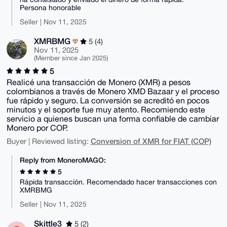
Persona honorable
Seller | Nov 11, 2025
XMRBMG
5 (4)
Nov 11, 2025
(Member since Jan 2025)
5
Realicé una transacción de Monero (XMR) a pesos
colombianos a través de Monero XMD Bazaar y el proceso
fue rápido y seguro. La conversión se acreditó en pocos
minutos y el soporte fue muy atento. Recomiendo este
servicio a quienes buscan una forma confiable de cambiar
Monero por COP.
Conversion of XMR for FIAT (COP)
Buyer | Reviewed listing:
Reply from MoneroMAGO:
5
Rápida transacción. Recomendado hacer transacciones con
XMRBMG
Seller | Nov 11, 2025
Skittle3
5 (2)