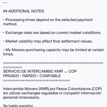
---
## ADDITIONAL NOTES
• Processing times depend on the selected payment
method.
• Exchange rates are based on current market conditions.
• Market volatility may affect final settlement values.
• My Monero purchasing capacity may be limited at certain
times.
==========================================
========
SERVICIO DE INTERCAMBIO XMR ↔ COP
PRIVADO • RÁPIDO • CONFIABLE
============================
Intercambie Monero (XMR) por Pesos Colombianos (COP)
sin utilizar exchanges regulados ni compartir información
personal innecesaria.
Se habla español.