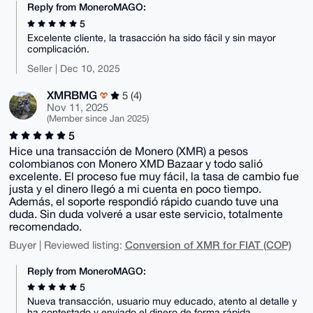
Reply from MoneroMAGO:
5
Excelente cliente, la trasacción ha sido fácil y sin mayor
complicación.
Seller | Dec 10, 2025
XMRBMG
5 (4)
Nov 11, 2025
(Member since Jan 2025)
5
Hice una transacción de Monero (XMR) a pesos
colombianos con Monero XMD Bazaar y todo salió
excelente. El proceso fue muy fácil, la tasa de cambio fue
justa y el dinero llegó a mi cuenta en poco tiempo.
Además, el soporte respondió rápido cuando tuve una
duda. Sin duda volveré a usar este servicio, totalmente
recomendado.
Conversion of XMR for FIAT (COP)
Buyer | Reviewed listing:
Reply from MoneroMAGO:
5
Nueva transacción, usuario muy educado, atento al detalle y
ha contestado y enviado el dinero de forma rápida.