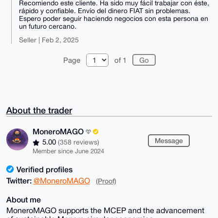
Recomiendo este cliente. Ha sido muy fácil trabajar con éste,
rápido y confiable. Envío del dinero FIAT sin problemas.
Espero poder seguir haciendo negocios con esta persona en
un futuro cercano.
Seller | Feb 2, 2025
Page
of 1
About the trader
MoneroMAGO
Message
5.00
(358 reviews)
Member since June 2024
Verified profiles
Twitter:
@MoneroMAGO
(Proof)
About me
MoneroMAGO supports the MCEP and the advancement