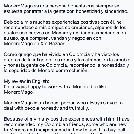
MoneroMago es una persona honesta que siempre se
esfuerza por tratar a la gente con honestidad y sinceridad.
Debido a mis muchas experiencias positivas con él, he
recomendado a mis amigos colombianos, algunos de los
cuales son nuevos en Monero y no tienen experiencia en
su uso, que compren, vendan y negocien con
MoneroMago en XmrBazaar.
Como gringo que ha vivido en Colombia y ha visto los
efectos de la inflación, los robos y los atracos en la amable
y honesta gente de Colombia, recomiendo la honestidad y
la seguridad de Monero como solución.
My review in English:
I'm always happy to work with a Monero bro like
MoneroMago.
MoneroMago is an honest person who always strives to
deal with people honestly and truthfully.
Because of my many positive experiences with him, I have
recommended my Colombian friends, some who are new
to Monero and inexperienced in how to use it, to buy, sell