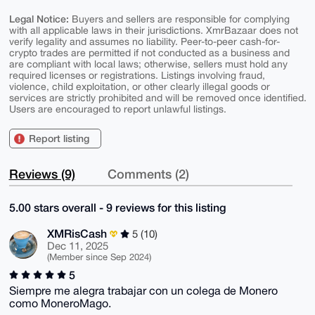
Legal Notice:
Buyers and sellers are responsible for complying
with all applicable laws in their jurisdictions. XmrBazaar does not
verify legality and assumes no liability. Peer-to-peer cash-for-
crypto trades are permitted if not conducted as a business and
are compliant with local laws; otherwise, sellers must hold any
required licenses or registrations. Listings involving fraud,
violence, child exploitation, or other clearly illegal goods or
services are strictly prohibited and will be removed once identified.
Users are encouraged to report unlawful listings.
Report listing
Reviews (9)
Comments (2)
5.00 stars overall - 9 reviews for this listing
XMRisCash
5 (10)
Dec 11, 2025
(Member since Sep 2024)
5
Siempre me alegra trabajar con un colega de Monero
como MoneroMago.