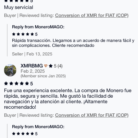
5
Muy servicial
Conversion of XMR for FIAT (COP)
Buyer | Reviewed listing:
Reply from MoneroMAGO:
5
Rápida transacción. Llegamos a un acuerdo de manera fácil y
sin complicaciones. Cliente recomendado
Seller | Feb 13, 2025
XMRBMG
5 (4)
Feb 2, 2025
(Member since Jan 2025)
5
Fue una experiencia excelente. La compra de Monero fue
rápida, segura y sencilla. Me gustó la facilidad de
navegación y la atención al cliente. ¡Altamente
recomendado!
Conversion of XMR for FIAT (COP)
Buyer | Reviewed listing:
Reply from MoneroMAGO:
5