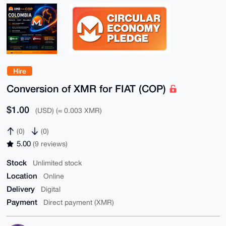
Hire
Conversion of XMR for FIAT (COP)
$1.00
(USD) (≈ 0.003 XMR)
(0)
(0)
5.00
(9 reviews)
Stock
Unlimited stock
Location
Online
Delivery
Digital
Payment
Direct payment (XMR)