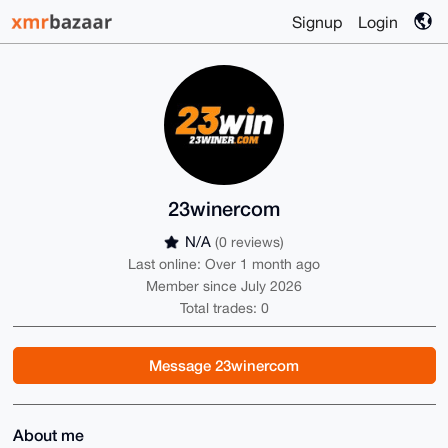
Signup
Login
23winercom
N/A
(0 reviews)
Last online: Over 1 month ago
Member since July 2026
Total trades: 0
Message 23winercom
About me