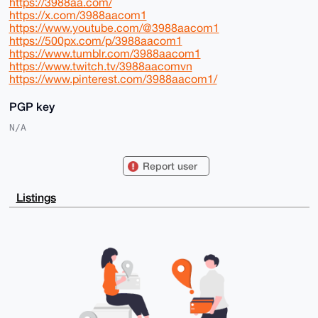
https://3988aa.com/
https://x.com/3988aacom1
https://www.youtube.com/@3988aacom1
https://500px.com/p/3988aacom1
https://www.tumblr.com/3988aacom1
https://www.twitch.tv/3988aacomvn
https://www.pinterest.com/3988aacom1/
PGP key
N/A
Report user
Listings