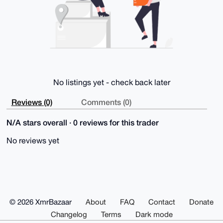
No listings yet - check back later
Reviews (0)
Comments (0)
N/A stars overall · 0 reviews for this trader
No reviews yet
© 2026 XmrBazaar
About
FAQ
Contact
Donate
Changelog
Terms
Dark mode