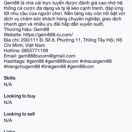
Gem88 là nhà cái trực tuyến được đánh giá cao nhờ hệ
thống cá cược đa dạng và tỷ lệ kèo cạnh tranh, đáp ứng
tốt nhu cầu của người chơi. Nền tảng này còn nổi bật với
dịch vụ chăm sóc khách hàng chuyên nghiệp, giao dịch
nhanh gọn và nhiều ưu đãi hấp dẫn xuyên suốt.
Thương hiệu: Gem88
Website: https://gem888.ru.com/
Địa chỉ: 200/111 Đ. Số 8, Phường 11, Thông Tây Hội, Hồ
Chí Minh, Việt Nam
Hotline: 0855771109
Email: gem888rucom@gmail.com
Hashtags: #gem88 #gem888rucom #nhacaigem88
#trangchugem88 #linkgem88 #gem88com
Skills
N/A
Looking to buy
N/A
Looking to sell
N/A
Links