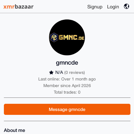
Signup
Login
gmncde
N/A
(0 reviews)
Last online: Over 1 month ago
Member since April 2026
Total trades: 0
Message gmncde
About me