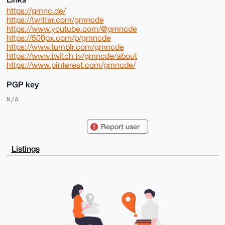
https://gmnc.de/
https://twitter.com/gmncde
https://www.youtube.com/@gmncde
https://500px.com/p/gmncde
https://www.tumblr.com/gmncde
https://www.twitch.tv/gmncde/about
https://www.pinterest.com/gmncde/
PGP key
N/A
Report user
Listings