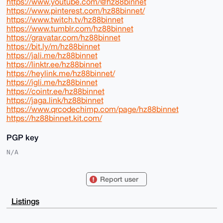
https://www.youtube.com/@hz88binnet
https://www.pinterest.com/hz88binnet/
https://www.twitch.tv/hz88binnet
https://www.tumblr.com/hz88binnet
https://gravatar.com/hz88binnet
https://bit.ly/m/hz88binnet
https://jali.me/hz88binnet
https://linktr.ee/hz88binnet
https://heylink.me/hz88binnet/
https://igli.me/hz88binnet
https://cointr.ee/hz88binnet
https://jaga.link/hz88binnet
https://www.qrcodechimp.com/page/hz88binnet
https://hz88binnet.kit.com/
PGP key
N/A
Report user
Listings