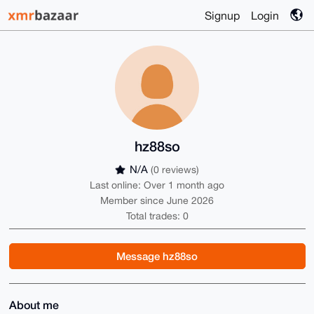
Signup
Login
hz88so
N/A
(0 reviews)
Last online: Over 1 month ago
Member since June 2026
Total trades: 0
Message hz88so
About me