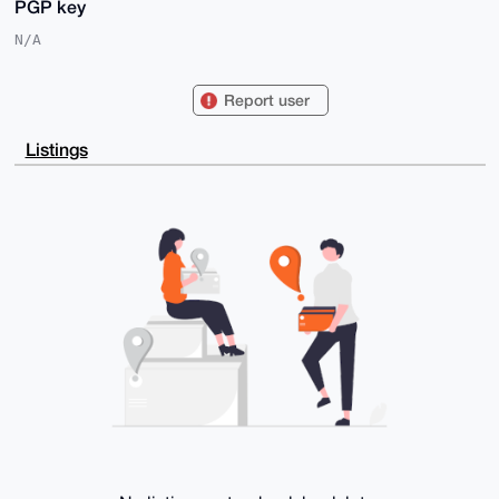
PGP key
N/A
Report user
Listings