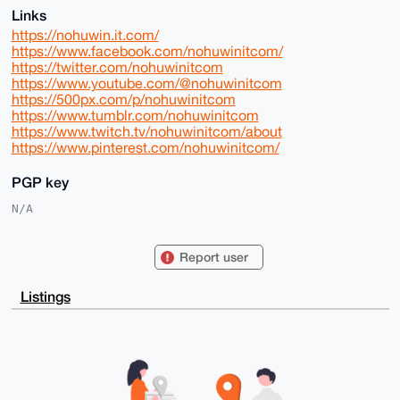
Links
https://nohuwin.it.com/
https://www.facebook.com/nohuwinitcom/
https://twitter.com/nohuwinitcom
https://www.youtube.com/@nohuwinitcom
https://500px.com/p/nohuwinitcom
https://www.tumblr.com/nohuwinitcom
https://www.twitch.tv/nohuwinitcom/about
https://www.pinterest.com/nohuwinitcom/
PGP key
N/A
Report user
Listings