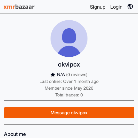
Signup
Login
okvipcx
N/A
(0 reviews)
Last online: Over 1 month ago
Member since May 2026
Total trades: 0
Message okvipcx
About me