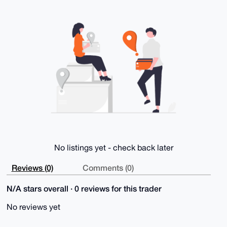
No listings yet - check back later
Reviews (0)
Comments (0)
N/A stars overall · 0 reviews for this trader
No reviews yet