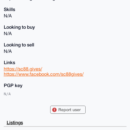
Skills
N/A
Looking to buy
N/A
Looking to sell
N/A
Links
https://sc88.gives/
https://www.facebook.com/sc88gives/
PGP key
N/A
Report user
Listings