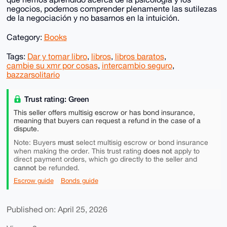
negocios, podemos comprender plenamente las sutilezas
de la negociación y no basarnos en la intuición.
Category:
Books
Tags:
Dar y tomar libro
,
libros
,
libros baratos
,
cambie su xmr por cosas
,
intercambio seguro
,
bazzarsolitario
Trust rating: Green
This seller offers multisig escrow or has bond insurance,
meaning that buyers can request a refund in the case of a
dispute.
must
Note: Buyers
select multisig escrow or bond insurance
does not
when making the order. This trust rating
apply to
direct payment orders, which go directly to the seller and
cannot
be refunded.
Escrow guide
Bonds guide
Published on: April 25, 2026