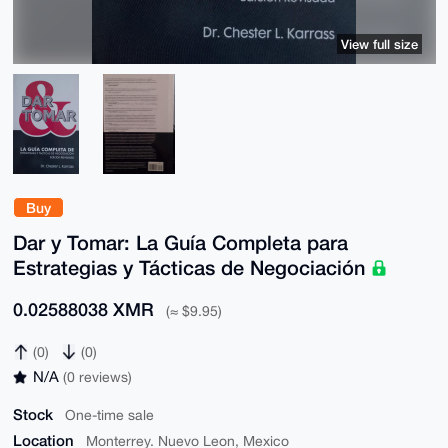
View full size
Buy
Dar y Tomar: La Guía Completa para
Estrategias y Tácticas de Negociación
0.02588038 XMR
(≈ $9.95)
(0)
(0)
N/A
(0 reviews)
Stock
One-time sale
Location
Monterrey. Nuevo Leon, Mexico