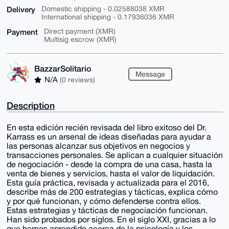
Delivery
Domestic shipping - 0.02588038 XMR
International shipping - 0.17936036 XMR
Payment
Direct payment (XMR)
Multisig escrow (XMR)
BazzarSolitario
Message
N/A
(0 reviews)
Description
En esta edición recién revisada del libro exitoso del Dr.
Karrass es un arsenal de ideas diseñadas para ayudar a
las personas alcanzar sus objetivos en negocios y
transacciones personales. Se aplican a cualquier situación
de negociación - desde la compra de una casa, hasta la
venta de bienes y servicios, hasta el valor de liquidación.
Esta guía práctica, revisada y actualizada para el 2016,
describe más de 200 estrategias y tácticas, explica cómo
y por qué funcionan, y cómo defenderse contra ellos.
Estas estrategias y tácticas de negociación funcionan.
Han sido probados por siglos. En el siglo XXI, gracias a lo
que hemos aprendido acerca de la psicología y los