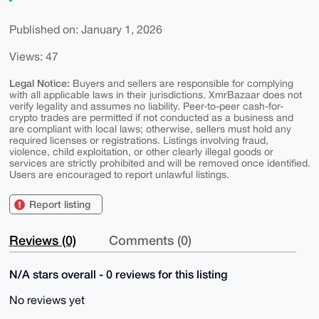
Published on: January 1, 2026
Views: 47
Legal Notice:
Buyers and sellers are responsible for complying
with all applicable laws in their jurisdictions. XmrBazaar does not
verify legality and assumes no liability. Peer-to-peer cash-for-
crypto trades are permitted if not conducted as a business and
are compliant with local laws; otherwise, sellers must hold any
required licenses or registrations. Listings involving fraud,
violence, child exploitation, or other clearly illegal goods or
services are strictly prohibited and will be removed once identified.
Users are encouraged to report unlawful listings.
Report listing
Reviews (0)
Comments (0)
N/A stars overall - 0 reviews for this listing
No reviews yet