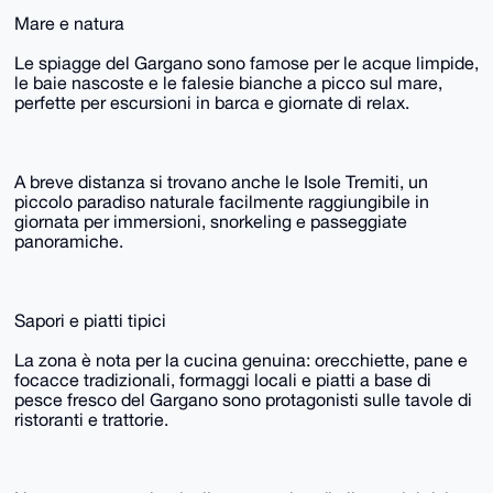
Mare e natura
Le spiagge del Gargano sono famose per le acque limpide,
le baie nascoste e le falesie bianche a picco sul mare,
perfette per escursioni in barca e giornate di relax.
A breve distanza si trovano anche le Isole Tremiti, un
piccolo paradiso naturale facilmente raggiungibile in
giornata per immersioni, snorkeling e passeggiate
panoramiche.
Sapori e piatti tipici
La zona è nota per la cucina genuina: orecchiette, pane e
focacce tradizionali, formaggi locali e piatti a base di
pesce fresco del Gargano sono protagonisti sulle tavole di
ristoranti e trattorie.