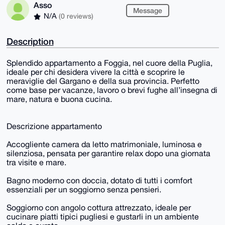
Asso
Message
N/A
(0 reviews)
Description
Splendido appartamento a Foggia, nel cuore della Puglia,
ideale per chi desidera vivere la città e scoprire le
meraviglie del Gargano e della sua provincia. Perfetto
come base per vacanze, lavoro o brevi fughe all’insegna di
mare, natura e buona cucina.
Descrizione appartamento
Accogliente camera da letto matrimoniale, luminosa e
silenziosa, pensata per garantire relax dopo una giornata
tra visite e mare.
Bagno moderno con doccia, dotato di tutti i comfort
essenziali per un soggiorno senza pensieri.
Soggiorno con angolo cottura attrezzato, ideale per
cucinare piatti tipici pugliesi e gustarli in un ambiente