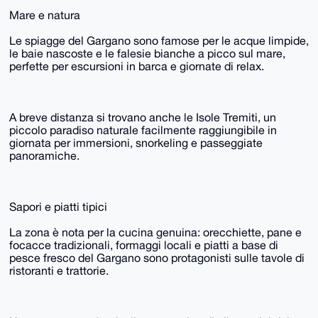
Mare e natura
Le spiagge del Gargano sono famose per le acque limpide,
le baie nascoste e le falesie bianche a picco sul mare,
perfette per escursioni in barca e giornate di relax.
A breve distanza si trovano anche le Isole Tremiti, un
piccolo paradiso naturale facilmente raggiungibile in
giornata per immersioni, snorkeling e passeggiate
panoramiche.
Sapori e piatti tipici
La zona è nota per la cucina genuina: orecchiette, pane e
focacce tradizionali, formaggi locali e piatti a base di
pesce fresco del Gargano sono protagonisti sulle tavole di
ristoranti e trattorie.