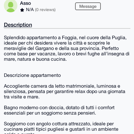
Asso
Message
N/A
(0 reviews)
Description
Splendido appartamento a Foggia, nel cuore della Puglia,
ideale per chi desidera vivere la città e scoprire le
meraviglie del Gargano e della sua provincia. Perfetto
come base per vacanze, lavoro o brevi fughe all’insegna di
mare, natura e buona cucina.
Descrizione appartamento
Accogliente camera da letto matrimoniale, luminosa e
silenziosa, pensata per garantire relax dopo una giornata
tra visite e mare.
Bagno moderno con doccia, dotato di tutti i comfort
essenziali per un soggiorno senza pensieri.
Soggiorno con angolo cottura attrezzato, ideale per
cucinare piatti tipici pugliesi e gustarli in un ambiente