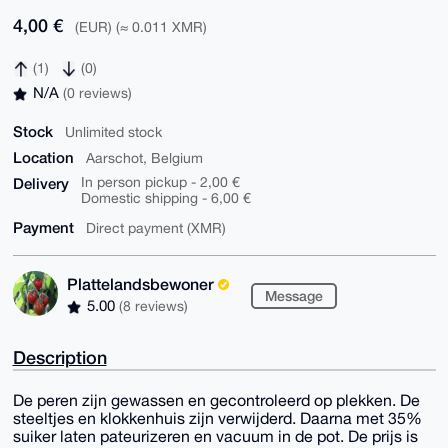
4,00 €
(EUR) (≈ 0.011 XMR)
(1)
(0)
N/A
(0 reviews)
Stock
Unlimited stock
Location
Aarschot, Belgium
Delivery
In person pickup - 2,00 €
Domestic shipping - 6,00 €
Payment
Direct payment (XMR)
Plattelandsbewoner
Message
5.00
(8 reviews)
Description
De peren zijn gewassen en gecontroleerd op plekken. De
steeltjes en klokkenhuis zijn verwijderd. Daarna met 35%
suiker laten pateurizeren en vacuum in de pot. De prijs is