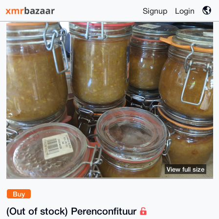
Signup
Login
View full size
Buy
(Out of stock) Perenconfituur