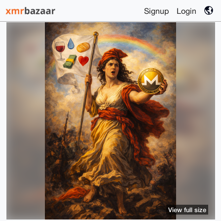
Signup
Login
View full size