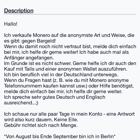
Description
Hallo!
Ich verkaufe Monero auf die anonymste Art und Weise, die
es gibt: gegen Bargeld!
Wenn du damit noch nicht vertraut bist, melde dich einfach
bei mir, ich helfe dir gerne weiter! Ich habe auch mal als
Anfänger angefangen.
Im Grunde ist es nicht schwer. Gerne helfe ich dir auch den
Kauf mit Tails und einer anonymen Wallet auszuführen.
Ich bin beruflich viel in der Deutschland unterwegs.
Wenn du Fragen hast (z. B. wie du mit Monero anonyme
Telefonnummern kaufen kannst usw.) oder Hilfe benötigst,
melde dich einfach bei mir, ich helfe dir gerne weiter.
Ich spreche sehr gutes Deutsch und Englisch
ausreichend...;)
Ich schaue nur alle paar Tage in mein Konto - eine Antwort
wird also kurz dauern. Keine Eile.
Gebühr richtet sich nach Menge.
*Von August bis Ende September bin ich in Berlin*