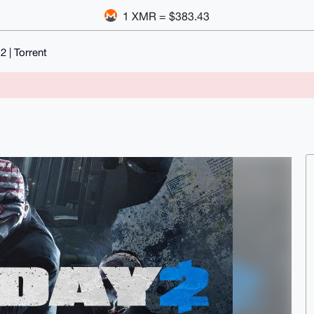
1 XMR = $383.43
 | Torrent