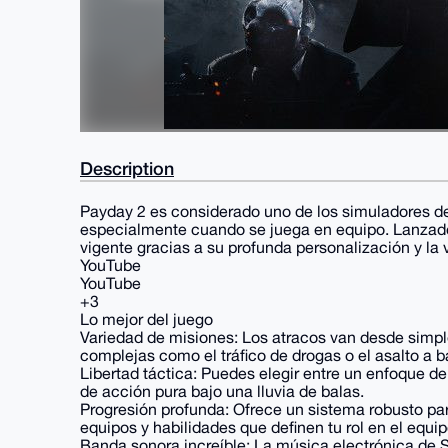
Description
Payday 2 es considerado uno de los simuladores de
especialmente cuando se juega en equipo. Lanzado
vigente gracias a su profunda personalización y la
YouTube
YouTube
+3
Lo mejor del juego
Variedad de misiones: Los atracos van desde simpl
complejas como el tráfico de drogas o el asalto a b
Libertad táctica: Puedes elegir entre un enfoque de
de acción pura bajo una lluvia de balas.
Progresión profunda: Ofrece un sistema robusto p
equipos y habilidades que definen tu rol en el equipo
Banda sonora increíble: La música electrónica de