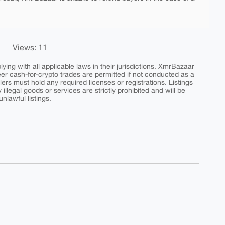
Views: 11
ing with all applicable laws in their jurisdictions. XmrBazaar
peer cash-for-crypto trades are permitted if not conducted as a
ers must hold any required licenses or registrations. Listings
y illegal goods or services are strictly prohibited and will be
nlawful listings.