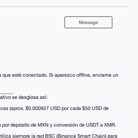
Message
ca que esté conectado. Si aparezco offline, envíame un
______
ativo se desglosa así:
icas (aprox. $0.000927 USD por cada $50 USD de
es por depósito de MXN y conversión de USDT a XMR.
iliza siempre la red BSC (Binance Smart Chain) para