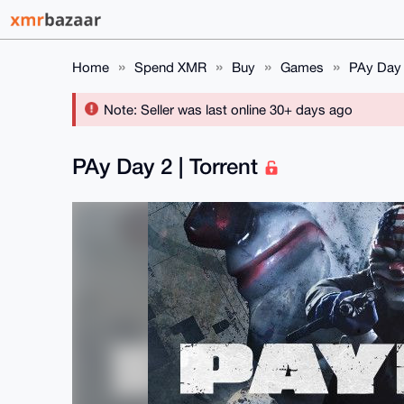
Home
Spend XMR
Buy
Games
PAy Day 2
Note: Seller was last online 30+ days ago
PAy Day 2 | Torrent