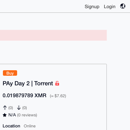
Signup
Login
Buy
PAy Day 2 | Torrent
0.019879789 XMR
(≈ $7.62)
(0)
(0)
N/A
(0 reviews)
Location
Online