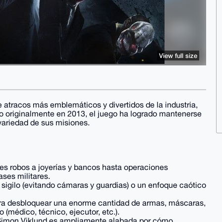
View full size
 atracos más emblemáticos y divertidos de la industria,
 originalmente en 2013, el juego ha logrado mantenerse
 variedad de sus misiones.
es robos a joyerías y bancos hasta operaciones
ases militares.
 sigilo (evitando cámaras y guardias) o un enfoque caótico
ara desbloquear una enorme cantidad de armas, máscaras,
 (médico, técnico, ejecutor, etc.).
 Simon Viklund es ampliamente alabada por cómo