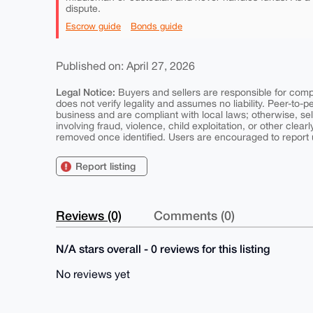
dispute.
Escrow guide
Bonds guide
Published on: April 27, 2026
Legal Notice:
Buyers and sellers are responsible for comply
does not verify legality and assumes no liability. Peer-to-
business and are compliant with local laws; otherwise, sell
involving fraud, violence, child exploitation, or other clearl
removed once identified. Users are encouraged to report u
Report listing
Reviews (0)
Comments (0)
N/A stars overall - 0 reviews for this listing
No reviews yet