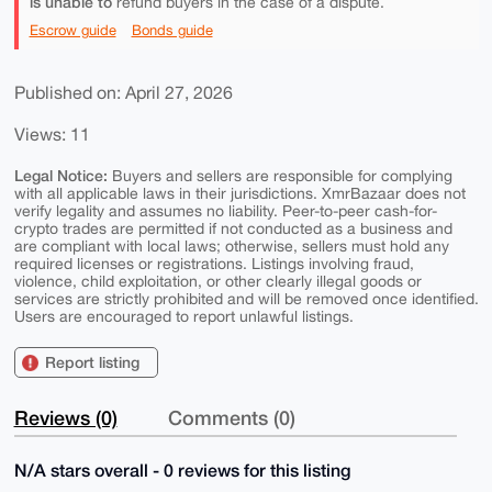
is unable to
refund buyers in the case of a dispute.
Escrow guide
Bonds guide
Published on: April 27, 2026
Views: 11
Legal Notice:
Buyers and sellers are responsible for complying
with all applicable laws in their jurisdictions. XmrBazaar does not
verify legality and assumes no liability. Peer-to-peer cash-for-
crypto trades are permitted if not conducted as a business and
are compliant with local laws; otherwise, sellers must hold any
required licenses or registrations. Listings involving fraud,
violence, child exploitation, or other clearly illegal goods or
services are strictly prohibited and will be removed once identified.
Users are encouraged to report unlawful listings.
Report listing
Reviews (0)
Comments (0)
N/A stars overall - 0 reviews for this listing