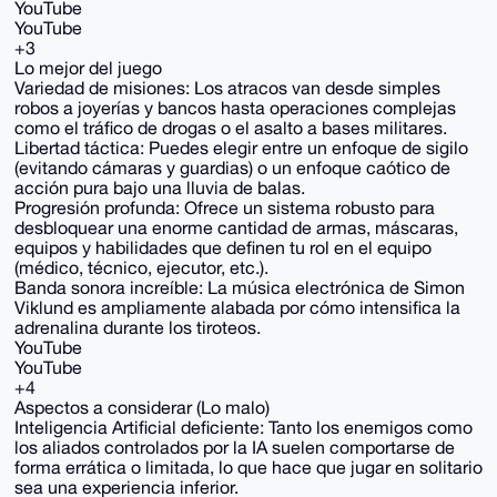
YouTube
YouTube
+3
Lo mejor del juego
Variedad de misiones: Los atracos van desde simples
robos a joyerías y bancos hasta operaciones complejas
como el tráfico de drogas o el asalto a bases militares.
Libertad táctica: Puedes elegir entre un enfoque de sigilo
(evitando cámaras y guardias) o un enfoque caótico de
acción pura bajo una lluvia de balas.
Progresión profunda: Ofrece un sistema robusto para
desbloquear una enorme cantidad de armas, máscaras,
equipos y habilidades que definen tu rol en el equipo
(médico, técnico, ejecutor, etc.).
Banda sonora increíble: La música electrónica de Simon
Viklund es ampliamente alabada por cómo intensifica la
adrenalina durante los tiroteos.
YouTube
YouTube
+4
Aspectos a considerar (Lo malo)
Inteligencia Artificial deficiente: Tanto los enemigos como
los aliados controlados por la IA suelen comportarse de
forma errática o limitada, lo que hace que jugar en solitario
sea una experiencia inferior.