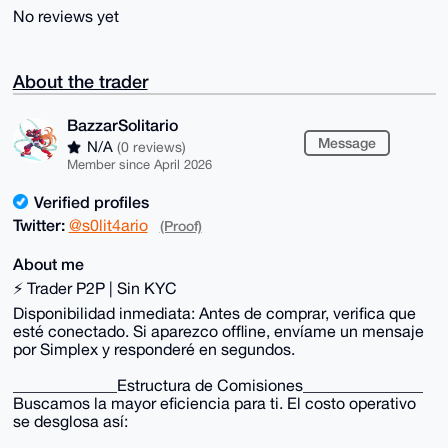
No reviews yet
About the trader
BazzarSolitario
Message
N/A
(0 reviews)
Member since April 2026
Verified profiles
Twitter:
@s0lit4ario
(Proof)
About me
⚡ Trader P2P | Sin KYC
Disponibilidad inmediata: Antes de comprar, verifica que
esté conectado. Si aparezco offline, envíame un mensaje
por Simplex y responderé en segundos.
_____________Estructura de Comisiones_______________
Buscamos la mayor eficiencia para ti. El costo operativo
se desglosa así: