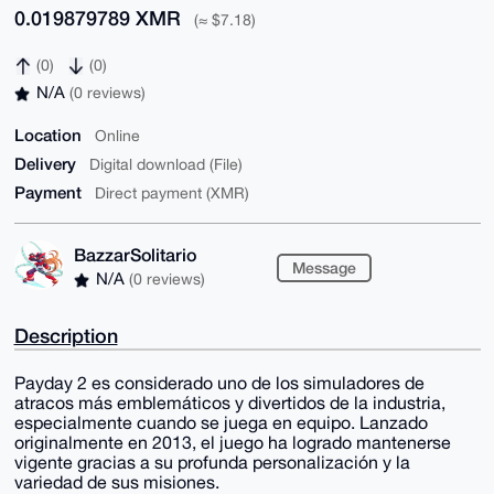
0.019879789 XMR
(≈ $7.18)
(0)
(0)
N/A
(0 reviews)
Location
Online
Delivery
Digital download (File)
Payment
Direct payment (XMR)
BazzarSolitario
Message
N/A
(0 reviews)
Description
Payday 2 es considerado uno de los simuladores de
atracos más emblemáticos y divertidos de la industria,
especialmente cuando se juega en equipo. Lanzado
originalmente en 2013, el juego ha logrado mantenerse
vigente gracias a su profunda personalización y la
variedad de sus misiones.