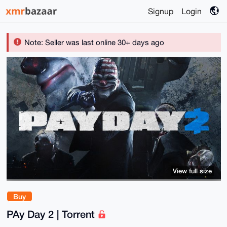
Signup
Login
Note: Seller was last online 30+ days ago
View full size
Buy
PAy Day 2 | Torrent