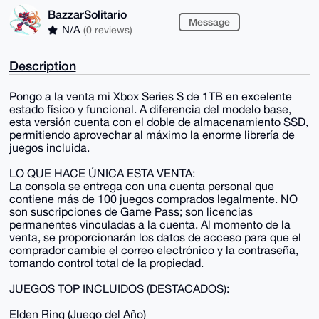
BazzarSolitario
Message
N/A
(0 reviews)
Description
Pongo a la venta mi Xbox Series S de 1TB en excelente
estado físico y funcional. A diferencia del modelo base,
esta versión cuenta con el doble de almacenamiento SSD,
permitiendo aprovechar al máximo la enorme librería de
juegos incluida.
LO QUE HACE ÚNICA ESTA VENTA:
La consola se entrega con una cuenta personal que
contiene más de 100 juegos comprados legalmente. NO
son suscripciones de Game Pass; son licencias
permanentes vinculadas a la cuenta. Al momento de la
venta, se proporcionarán los datos de acceso para que el
comprador cambie el correo electrónico y la contraseña,
tomando control total de la propiedad.
JUEGOS TOP INCLUIDOS (DESTACADOS):
Elden Ring (Juego del Año)