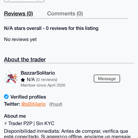
Reviews (0)
Comments (0)
N/A stars overall - 0 reviews for this listing
No reviews yet
About the trader
BazzarSolitario
Message
N/A
(0 reviews)
Member since April 2026
Verified profiles
Twitter:
@s0lit4ario
(Proof)
About me
⚡ Trader P2P | Sin KYC
Disponibilidad inmediata: Antes de comprar, verifica que
esté conectado. Si aparezco offline, envíame un mensaje