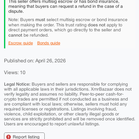
This seller offers multisig escrow or has bond insurance,
meaning that buyers can request a refund in the case of a
dispute.
must
Note: Buyers
select multisig escrow or bond insurance
does not
when making the order. This trust rating
apply to
direct payment orders, which go directly to the seller and
cannot
be refunded.
Escrow guide
Bonds guide
Published on: April 26, 2026
Views: 10
Legal Notice:
Buyers and sellers are responsible for complying
with all applicable laws in their jurisdictions. XmrBazaar does not
verify legality and assumes no liability. Peer-to-peer cash-for-
crypto trades are permitted if not conducted as a business and
are compliant with local laws; otherwise, sellers must hold any
required licenses or registrations. Listings involving fraud,
violence, child exploitation, or other clearly illegal goods or
services are strictly prohibited and will be removed once identified.
Users are encouraged to report unlawful listings.
Report listing