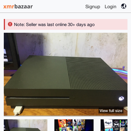
Signup
Login
Note: Seller was last online 30+ days ago
View full size