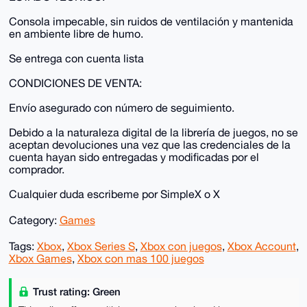
Consola impecable, sin ruidos de ventilación y mantenida
en ambiente libre de humo.
Se entrega con cuenta lista
CONDICIONES DE VENTA:
Envío asegurado con número de seguimiento.
Debido a la naturaleza digital de la librería de juegos, no se
aceptan devoluciones una vez que las credenciales de la
cuenta hayan sido entregadas y modificadas por el
comprador.
Cualquier duda escribeme por SimpleX o X
Category:
Games
Tags:
Xbox
,
Xbox Series S
,
Xbox con juegos
,
Xbox Account
,
Xbox Games
,
Xbox con mas 100 juegos
Trust rating: Green