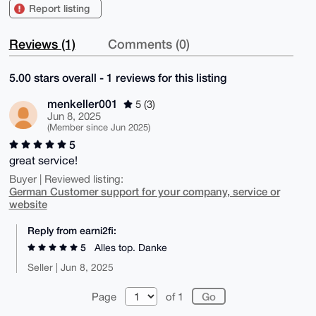
Report listing
Reviews (1)
Comments (0)
5.00 stars overall - 1 reviews for this listing
menkeller001
5 (3)
Jun 8, 2025
(Member since Jun 2025)
5
great service!
Buyer | Reviewed listing:
German Customer support for your company, service or
website
Reply from earni2fi:
5
Alles top. Danke
Seller | Jun 8, 2025
Page
of 1