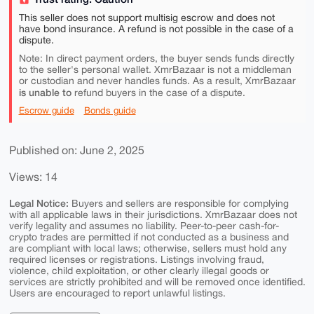
This seller does not support multisig escrow and does not
have bond insurance. A refund is not possible in the case of a
dispute.
Note: In direct payment orders, the buyer sends funds directly
to the seller's personal wallet. XmrBazaar is not a middleman
or custodian and never handles funds. As a result, XmrBazaar
is unable to
refund buyers in the case of a dispute.
Escrow guide
Bonds guide
Published on: June 2, 2025
Views: 14
Legal Notice:
Buyers and sellers are responsible for complying
with all applicable laws in their jurisdictions. XmrBazaar does not
verify legality and assumes no liability. Peer-to-peer cash-for-
crypto trades are permitted if not conducted as a business and
are compliant with local laws; otherwise, sellers must hold any
required licenses or registrations. Listings involving fraud,
violence, child exploitation, or other clearly illegal goods or
services are strictly prohibited and will be removed once identified.
Users are encouraged to report unlawful listings.