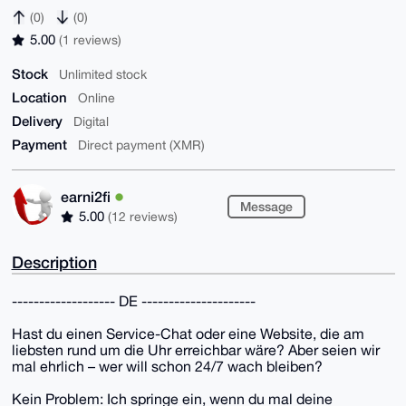
(0)
(0)
5.00
(1 reviews)
Stock
Unlimited stock
Location
Online
Delivery
Digital
Payment
Direct payment (XMR)
earni2fi
Message
5.00
(12 reviews)
Description
------------------- DE ---------------------
Hast du einen Service-Chat oder eine Website, die am
liebsten rund um die Uhr erreichbar wäre? Aber seien wir
mal ehrlich – wer will schon 24/7 wach bleiben?
Kein Problem: Ich springe ein, wenn du mal deine