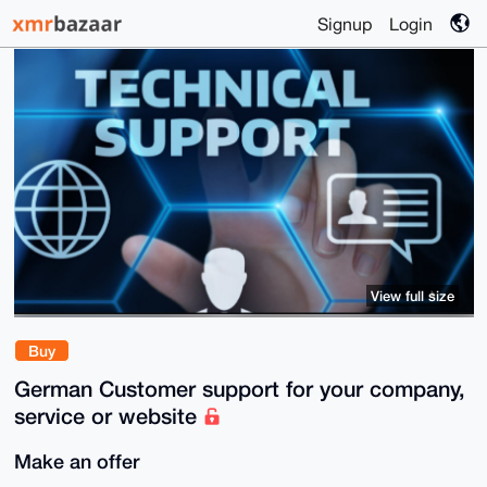
Signup
Login
View full size
Buy
German Customer support for your company,
service or website
Make an offer