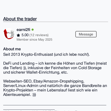
About the trader
earni2fi
Message
5.00
(12 reviews)
Member since May 2025
About me
Seit 2013 Krypto-Enthusiast (und ich lebe noch!).
DeFi und Lending – ich kenne die Höhen und Tiefen (meist
die Tiefen) :)), inklusive der Feinheiten von Cold Storage
und sicherer Wallet-Einrichtung, etc.
Webseiten-SEO, Ebay/Amazon-Dropshipping,
Server/Linux-Admin und natürlich die ganze Bandbreite an
Krypto-Projekten – mein Lebenslauf liest sich wie ein
Abenteuerspiel. :)))
____________________________________________________
__________________________