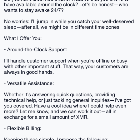
have available around the clock? Let's be honest—who
wants to stay awake 24/7?
No worries: I’ll jump in while you catch your well-deserved
sleep—after all, we might be in different time zones!
What I Offer You:
• Around-the-Clock Support:
I’ll handle customer support when you’re offline or busy
with other important stuff. That way, your customers are
always in good hands.
• Versatile Assistance:
Whether it's answering quick questions, providing
technical help, or just tackling general inquiries—I’ve got
you covered. Have a cool idea where I could help even
more? Let me know, and we can work it out—all in
exchange for a small amount of XMR.
• Flexible Billing:
Keeping things simple, I propose the following: