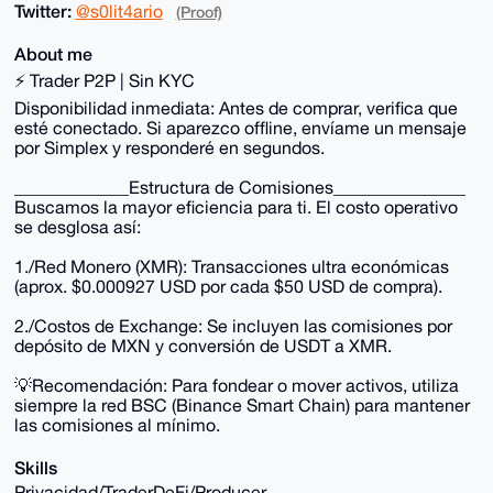
Twitter:
@s0lit4ario
(Proof)
About me
⚡ Trader P2P | Sin KYC
Disponibilidad inmediata: Antes de comprar, verifica que
esté conectado. Si aparezco offline, envíame un mensaje
por Simplex y responderé en segundos.
_____________Estructura de Comisiones_______________
Buscamos la mayor eficiencia para ti. El costo operativo
se desglosa así:
1./Red Monero (XMR): Transacciones ultra económicas
(aprox. $0.000927 USD por cada $50 USD de compra).
2./Costos de Exchange: Se incluyen las comisiones por
depósito de MXN y conversión de USDT a XMR.
💡Recomendación: Para fondear o mover activos, utiliza
siempre la red BSC (Binance Smart Chain) para mantener
las comisiones al mínimo.
Skills
Privacidad/TraderDeFi/Producer