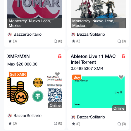
Monterrey. Nuevo Leon,
Monterrey. Nuevo Leon,
Mexico
Mexico
BazzarSolitario
BazzarSolitario
(0)
(0)
(0)
(0)
XMR/MXN
Ableton Live 11 MAC
Intel Torrent
Max $20,000.00
0.04885307 XMR
Sell XMR
Buy
Online
Online
BazzarSolitario
BazzarSolitario
(0)
(0)
(0)
(0)