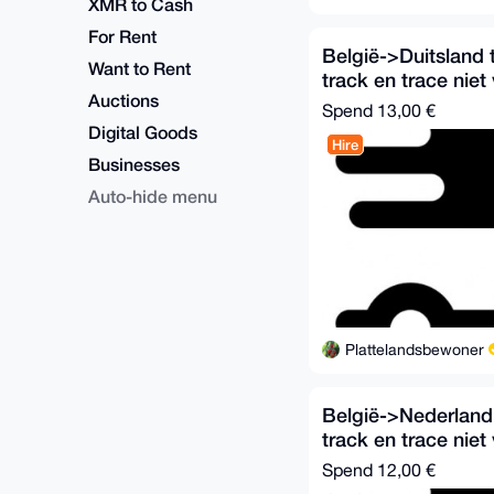
XMR to Cash
For Rent
België->Duitsland 
Want to Rent
track en trace niet
Auctions
Spend
13,00 €
Digital Goods
Hire
Businesses
Auto-hide menu
Plattelandsbewoner
België->Nederland
track en trace niet
Spend
12,00 €