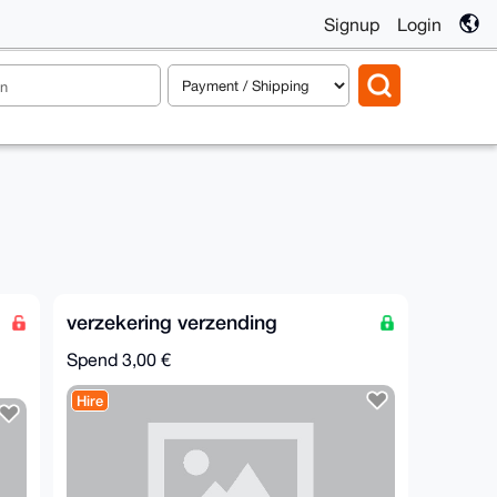
Signup
Login
verzekering verzending
Spend
3,00 €
Hire