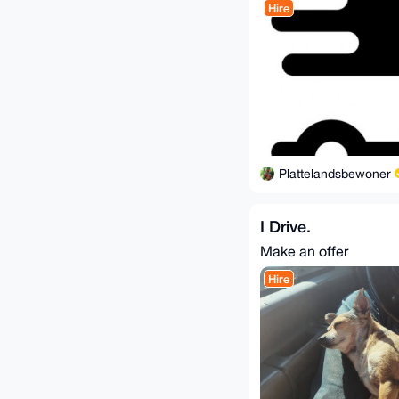
Hire
Plattelandsbewoner
I Drive.
Make an offer
Hire